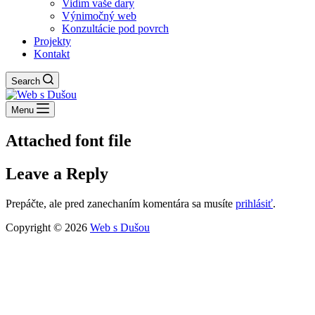
Vidím vaše dary
Výnimočný web
Konzultácie pod povrch
Projekty
Kontakt
Search
Menu
Attached font file
Leave a Reply
Prepáčte, ale pred zanechaním komentára sa musíte
prihlásiť
.
Copyright © 2026
Web s Dušou