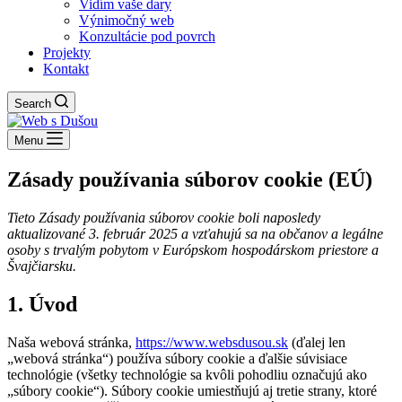
Vidím vaše dary
Výnimočný web
Konzultácie pod povrch
Projekty
Kontakt
Search
Menu
Zásady používania súborov cookie (EÚ)
Tieto Zásady používania súborov cookie boli naposledy
aktualizované 3. február 2025 a vzťahujú sa na občanov a legálne
osoby s trvalým pobytom v Európskom hospodárskom priestore a
Švajčiarsku.
1. Úvod
Naša webová stránka,
https://www.websdusou.sk
(ďalej len
„webová stránka“) používa súbory cookie a ďalšie súvisiace
technológie (všetky technológie sa kvôli pohodliu označujú ako
„súbory cookie“). Súbory cookie umiestňujú aj tretie strany, ktoré