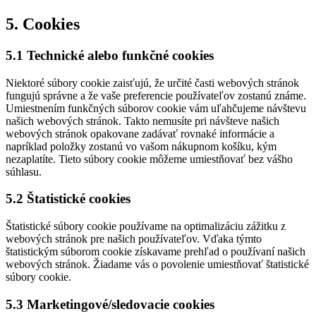
5. Cookies
5.1 Technické alebo funkčné cookies
Niektoré súbory cookie zaisťujú, že určité časti webových stránok
fungujú správne a že vaše preferencie používateľov zostanú známe.
Umiestnením funkčných súborov cookie vám uľahčujeme návštevu
našich webových stránok. Takto nemusíte pri návšteve našich
webových stránok opakovane zadávať rovnaké informácie a
napríklad položky zostanú vo vašom nákupnom košíku, kým
nezaplatíte. Tieto súbory cookie môžeme umiestňovať bez vášho
súhlasu.
5.2 Štatistické cookies
Štatistické súbory cookie používame na optimalizáciu zážitku z
webových stránok pre našich používateľov. Vďaka týmto
štatistickým súborom cookie získavame prehľad o používaní našich
webových stránok. Žiadame vás o povolenie umiestňovať štatistické
súbory cookie.
5.3 Marketingové/sledovacie cookies